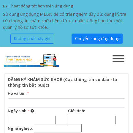
BYT hoạt động tốt hơn trên ứng dụng
Sử dụng ứng dụng MLBN để có trải nghiệm đầy đủ: đăng ký/tra
cứu thông tin khám chữa bệnh từ xa, nhận thông báo tức thời,
quản lý hồ sơ sức khỏe...
Không phải bây giờ
Chuyển sang ứng dụng
ĐĂNG KÝ KHÁM SỨC KHOẺ (Các thông tin có dấu
là
*
thông tin bắt buộc)
Họ và tên:
*
Ngày sinh:
*
Giới tính:
Nghề nghiệp: